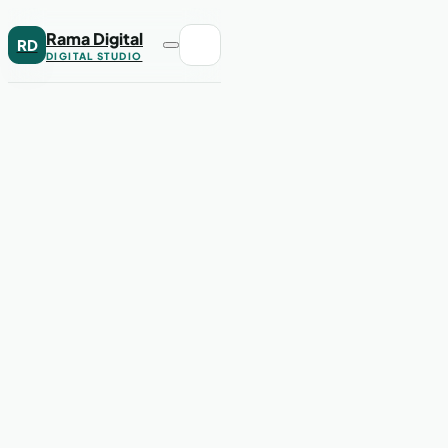
Rama Digital
RD
DIGITAL STUDIO